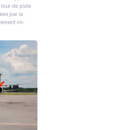
 tour de piste
ées par la
lement mi-