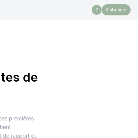
?
S'abonner
tes de
ses premières
tient
t de rapport du