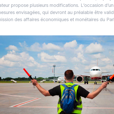
lateur propose plusieurs modifications. L’occasion d’un
esures envisagées, qui devront au préalable être valid
ssion des affaires économiques et monétaires du Par
.