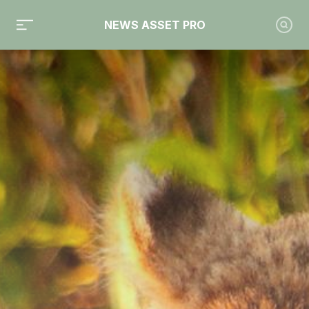
NEWS ASSET PRO
Toute l'actualité sur le tag "Finance durable"