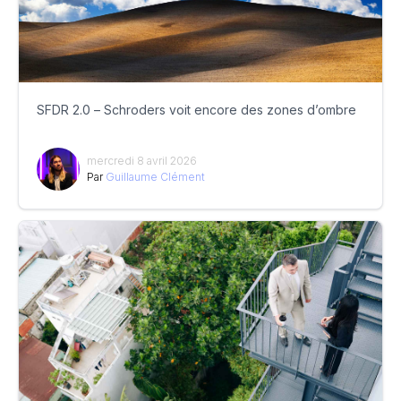
SFDR 2.0 – Schroders voit encore des zones d’ombre
mercredi 8 avril 2026
Par
Guillaume Clément