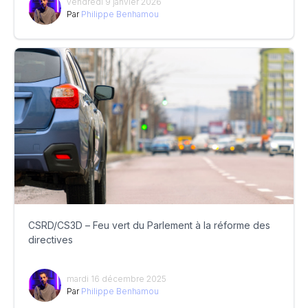
vendredi 9 janvier 2026
Par
Philippe Benhamou
CSRD/CS3D – Feu vert du Parlement à la réforme des
directives
mardi 16 décembre 2025
Par
Philippe Benhamou