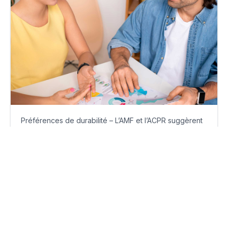
Préférences de durabilité – L’AMF et l’ACPR suggèrent
une « simplification »
lundi 24 novembre 2025
Par
Philippe Benhamou