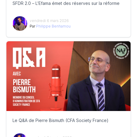
SFDR 2.0 – L’Efama émet des réserves sur la réforme
vendredi 6 mars 2026
Par
Philippe Benhamou
Le Q&A de Pierre Bismuth (CFA Society France)