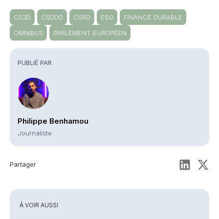
CS3D
CSDDD
CSRD
ESG
FINANCE DURABLE
OMNIBUS
PARLEMENT EUROPÉEN
PUBLIÉ PAR
Philippe Benhamou
Journaliste
Partager
À VOIR AUSSI