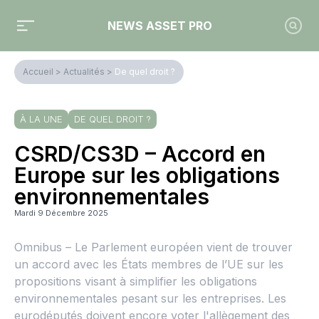
NEWS ASSET PRO
Accueil
>
Actualités
>
De quel droit ?
À LA UNE
DE QUEL DROIT ?
CSRD/CS3D – Accord en
Europe sur les obligations
environnementales
Mardi 9 Décembre 2025
Omnibus – Le Parlement européen vient de trouver
un accord avec les États membres de l’UE sur les
propositions visant à simplifier les obligations
environnementales pesant sur les entreprises. Les
eurodéputés doivent encore voter l'allègement des