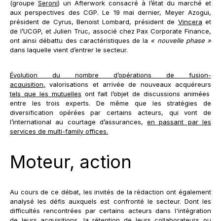
(groupe
Seroni
) un Afterwork consacré à l’état du marché et
aux perspectives des CGP. Le 19 mai dernier, Meyer Azogui,
président de Cyrus, Benoist Lombard, président de
Vincera
et
de l’UCGP, et Julien Truc, associé chez Pax Corporate Finance,
ont ainsi débattu des caractéristiques de la
« nouvelle phase »
dans laquelle vient d’entrer le secteur.
Évolution du nombre d’opérations de fusion-
acquisition,
valorisations et arrivée de nouveaux acquéreurs
tels que les mutuelles
ont fait l’objet de discussions animées
entre les trois experts. De même que les stratégies de
diversification opérées par certains acteurs, qui vont de
l’international au courtage d’assurances,
en passant par les
services de multi-family offices.
Moteur, action
Au cours de ce débat, les invités de la rédaction ont également
analysé les défis auxquels est confronté le secteur. Dont les
difficultés rencontrées par certains acteurs dans l'intégration
de leurs acquisitions, la rétention de leurs collaborateurs ou