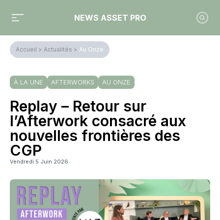
NEWS ASSET PRO
Accueil
>
Actualités
>
Au Onze
À LA UNE
AFTERWORKS
AU ONZE
Replay – Retour sur
l’Afterwork consacré aux
nouvelles frontières des
CGP
Vendredi 5 Juin 2026