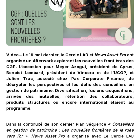
Vidéo – Le 19 mai dernier, le Cercle LAB et
News Asset Pro
ont
organisé un Afterwork explorant les nouvelles frontières des
CGP. L’occasion pour Meyer Azogui, président de Cyrus,
Benoist Lombard, président de Vincera et de l’UCGP, et
Julien Truc, associé chez Pax Corporate Finance, de
décrypter les perspectives et les défis des conseillers en
gestion de patrimoine. Diversification, fusions-acquisitions,
arrivée des mutuelles, rétention des collaborateurs,
produits structurés ou encore international étaient au
programme.
Dans la continuité de
son dernier Plan Séquence
« Conseillers
en gestion de patrimoine : Les nouvelles frontières de la ruée
vers l’or »
,
News Asset Pro
a organisé avec Le Cercle LAB