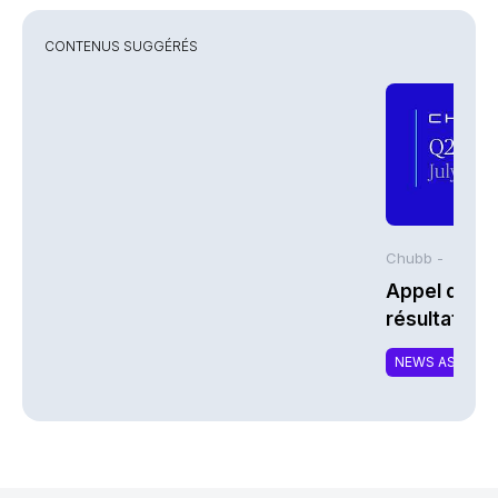
CONTENUS SUGGÉRÉS
Chubb -
Appel de co
résultats d
2026 de Chu
NEWS ASSURA