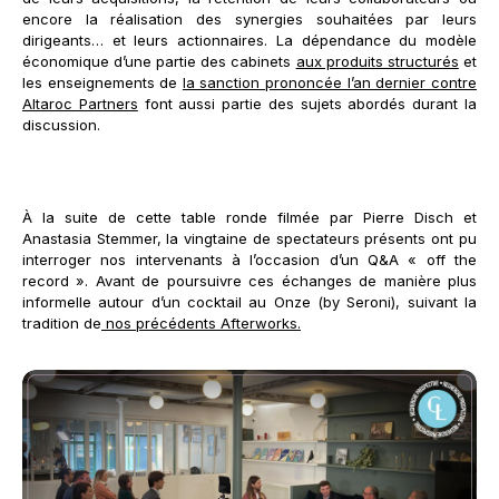
encore la réalisation des synergies souhaitées par leurs
dirigeants… et leurs actionnaires. La dépendance du modèle
économique d’une partie des cabinets
aux produits structurés
et
les enseignements de
la sanction prononcée l’an dernier contre
Altaroc Partners
font aussi partie des sujets abordés durant la
discussion.
À la suite de cette table ronde filmée par Pierre Disch et
Anastasia Stemmer, la vingtaine de spectateurs présents ont pu
interroger nos intervenants à l’occasion d’un Q&A « off the
record ». Avant de poursuivre ces échanges de manière plus
informelle autour d’un cocktail au Onze (by Seroni), suivant la
tradition de
nos précédents Afterworks.