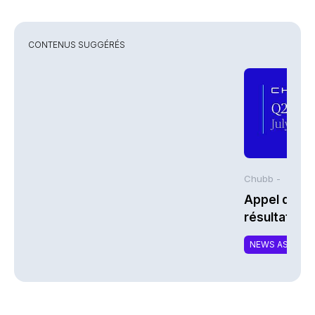
CONTENUS SUGGÉRÉS
Chubb -
Appel de co
résultats d
2026 de Chu
NEWS ASSURA