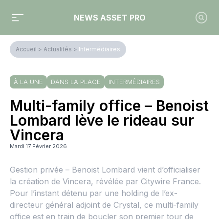
NEWS ASSET PRO
Accueil
>
Actualités
>
Intermédiaires
À LA UNE
DANS LA PLACE
INTERMÉDIAIRES
Multi-family office – Benoist
Lombard lève le rideau sur
Vincera
Mardi 17 Février 2026
Gestion privée – Benoist Lombard vient d’officialiser
la création de Vincera, révélée par Citywire France.
Pour l’instant détenu par une holding de l’ex-
directeur général adjoint de Crystal, ce multi-family
office est en train de boucler son premier tour de