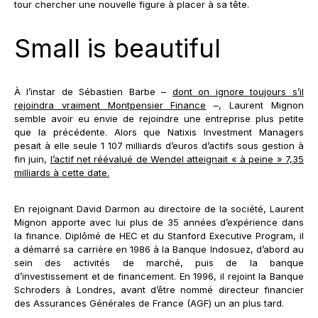
tour chercher une nouvelle figure à placer à sa tête.
Small is beautiful
À l’instar de Sébastien Barbe –
dont on ignore toujours s’il
rejoindra vraiment Montpensier Finance
–, Laurent Mignon
semble avoir eu envie de rejoindre une entreprise plus petite
que la précédente. Alors que Natixis Investment Managers
pesait à elle seule 1 107 milliards d’euros d’actifs sous gestion à
fin juin,
l’actif net réévalué de Wendel atteignait « à peine » 7,35
milliards à cette date.
En rejoignant David Darmon au directoire de la société, Laurent
Mignon apporte avec lui plus de 35 années d’expérience dans
la finance. Diplômé de HEC et du Stanford Executive Program, il
a démarré sa carrière en 1986 à la Banque Indosuez, d’abord au
sein des activités de marché, puis de la banque
d’investissement et de financement. En 1996, il rejoint la Banque
Schroders à Londres, avant d’être nommé directeur financier
des Assurances Générales de France (AGF) un an plus tard.