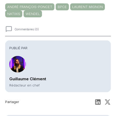
ANDRÉ FRANÇOIS-PONCET
BPCE
LAURENT MIGNON
NATIXIS
WENDEL
Commentaires (0)
Commentaires
PUBLIÉ PAR
Guillaume Clément
Rédacteur en chef
Partager