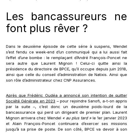
Les bancassureurs ne
font plus rêver ?
Dans le deuxième épisode de cette série à suspens, Wendel
s’est fendu ce week-end d’un communiqué qui a lui aussi fait
l’effet d’une bombe : le remplaçant d’André François-Poncet ne
sera autre que Laurent Mignon ! Celui-ci quitte ainsi la
présidence du directoire de BPCE, qu’il occupe depuis juin 2018,
ainsi que celle du conseil d’administration de Natixis. Ainsi que
son rôle d’administrateur chez CNP Assurances.
Après que Frédéric Oudéa a annoncé son intention de quitter
Société Générale en 2023
– pour rejoindre Sanofi, a-t-on appris
par la suite –, c’est donc un deuxième poids-lourd de la
bancassurance qui perd un dirigeant de premier plan. Laurent
Mignon arrivera chez Wendel
« au plus tard »
le 1er janvier 2023
et Alain François-Poncet continuera d’exercer ses missions
jusqu’à sa prise de poste. De son côté, BPCE va devoir à son