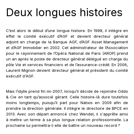
Deux longues histoires
C’est alors le début d’une longue histoire. En 1998, il intègre en
effet le comité exécutif d’AGF et devient directeur général
adjoint en charge de la Banque AGF, d’AGF Asset Management
et d’AGF Immobilier en 2002. Cet administrateur de l’Association
pour le rayonnement de l’Opéra National de Paris (AROP) prend
un an après le poste de directeur général délégué en charge du
pôle Vie et services financiers et de l’assurance-crédit. En 2006,
Laurent Mignon devient directeur général et président du comité
exécutif d'AGF.
Mais l’idylle prend fin mi-2007, lorsqu’il décide de rejoindre Oddo
& Cie en tant qu’associé gérant. Celle histoire-là dure toutefois
moins longtemps, puisqu’il part pour Natixis en 2009 afin de
prendre la direction générale. Il intègre le directoire de BPCE en
2013. Avec son départ annoncé chez Wendel, il s'apprête ainsi
à mettre un terme à sa plus longue relation professionnelle. La
prochaine lui permettra-t-elle de battre un nouveau record ?