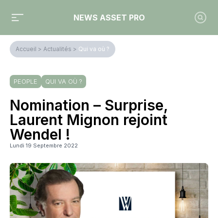
NEWS ASSET PRO
Accueil
>
Actualités
>
Qui va où ?
PEOPLE
QUI VA OÙ ?
Nomination – Surprise,
Laurent Mignon rejoint
Wendel !
Lundi 19 Septembre 2022