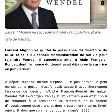
Laurent Mignon va succéder à André François-Poncet à la
tête de Wendel.
Laurent Mignon va quitter la présidence du directoire de
BPCE et celle du conseil d’administration de Natixis pour
rejoindre Wendel. Il succédera ainsi à Alain François-
Poncet, dont l’annonce du départ avait déjà créé la surprise
en juin dernier.
À départ surprise, arrivée surprise ? En juin dernier, le petit
monde de la gestion d’actifs avait accueilli avec étonnement
l’annonce de décision d’André François-Poncet de quitter
Wendel. Cet ex-Morgan Stanley et BC Partners a en effet choisi
de renoncer à la présidence du directoire de la société
d’investissement quatre ans et demi « seulement » après l’avoir
rejoint. Et alors que son mandat courait jusqu’en 2025.