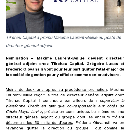
Tikehau Capital a promu Maxime Laurent-Bellue au poste de
directeur général adjoint.
Nomination – Maxime Laurent-Bellue devient directeur
général adjoint chez Tikehau Capital. Grégoire Lucas et
Frédéric Giovansili vont pour leur part quitter l’état-major de
la société de gestion pour y officier comme senior advisors.
Moins de deux ans après sa précédente promotion
, Maxime
Laurent-Bellue reçoit le titre de directeur général adjoint chez
Tikehau Capital. Il continuera par ailleurs de
« superviser la
plateforme Crédit en tant que co-responsable aux côtés de
Cécile Mayer Levi »
, précise un communiqué. Lui-même nommé
directeur général adjoint du groupe
dont les encours frôlent
désormais les 50 milliards d’euros
, Frédéric Giovansili va en
revanche quitter la direction du groupe. Tout comme le