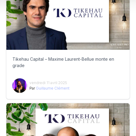
Tikehau Capital – Maxime Laurent-Bellue monte en
grade
vendredi 11 avril 2025
Par
Guillaume Clément