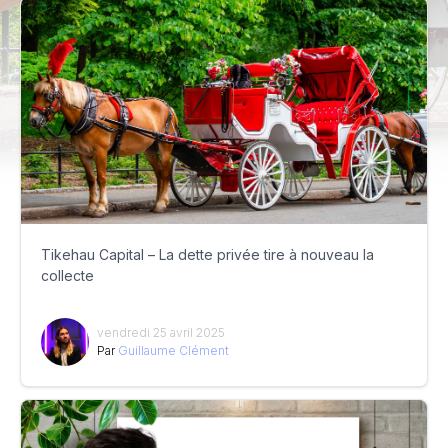
Tikehau Capital – La dette privée tire à nouveau la
collecte
vendredi 25 avril 2025
Par
Guillaume Clément