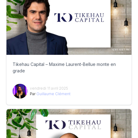
Tikehau Capital – Maxime Laurent-Bellue monte en
grade
vendredi 11 avril 2025
Par
Guillaume Clément