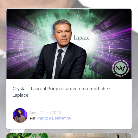
Crystal – Laurent Porquiet arrive en renfort chez
Laplace
lundi 22 juin 2026
Par
Philippe Benhamou