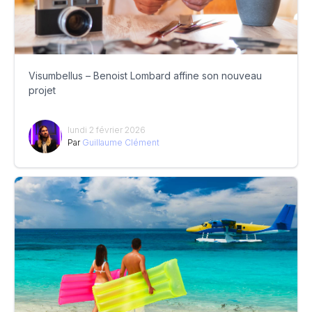
Visumbellus – Benoist Lombard affine son nouveau
projet
lundi 2 février 2026
Par
Guillaume Clément