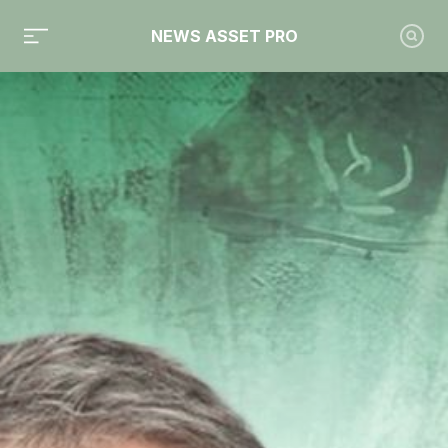
NEWS ASSET PRO
Toute l'actualité sur le tag "Laplace"