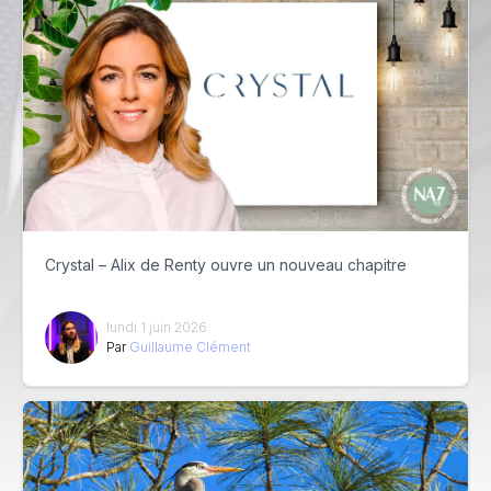
Crystal – Alix de Renty ouvre un nouveau chapitre
lundi 1 juin 2026
Par
Guillaume Clément