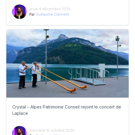
jeudi 4 décembre 2025
Par
Guillaume Clément
Crystal – Alpes Patrimoine Conseil rejoint le concert de
Laplace
mercredi 15 octobre 2025