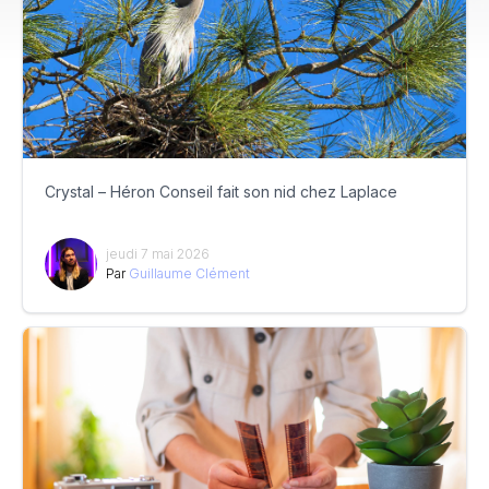
Crystal – Héron Conseil fait son nid chez Laplace
jeudi 7 mai 2026
Par
Guillaume Clément