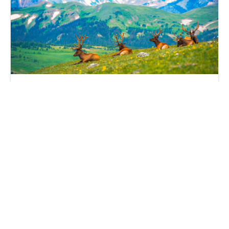
Crystal – Retour de chasse avec Artemis Consult
mercredi 16 avril 2025
Par
Guillaume Clément