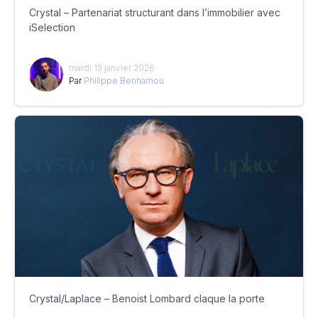
Crystal – Partenariat structurant dans l’immobilier avec
iSelection
mardi 13 janvier 2026
Par
Philippe Benhamou
Crystal/Laplace – Benoist Lombard claque la porte