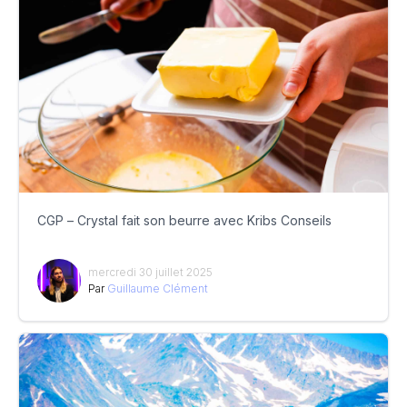
CGP – Crystal fait son beurre avec Kribs Conseils
mercredi 30 juillet 2025
Par
Guillaume Clément