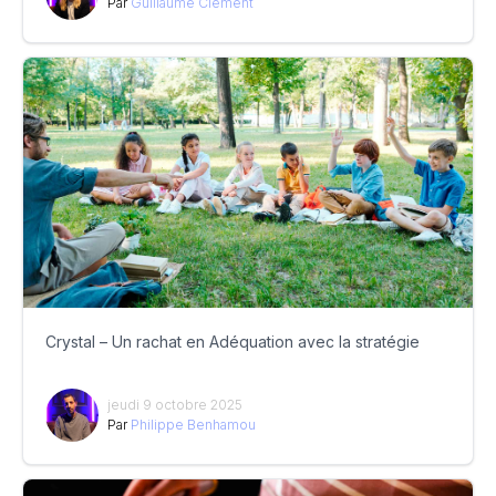
Par
Guillaume Clément
Crystal – Un rachat en Adéquation avec la stratégie
jeudi 9 octobre 2025
Par
Philippe Benhamou