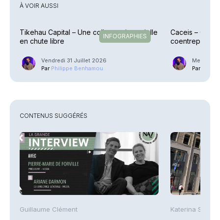
À VOIR AUSSI
Tikehau Capital – Une collecte trimestrielle
Caceis – Cessi
INFOGRAPHIES
en chute libre
coentreprise la
Street
Vendredi 31 Juillet 2026
Mercredi 2
Par
Philippe Benhamou
Par
Phili
CONTENUS SUGGÉRÉS
Guillaume Clément
Katerina Stergi