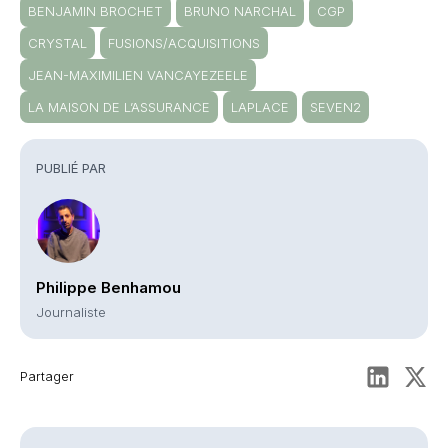
BENJAMIN BROCHET
BRUNO NARCHAL
CGP
CRYSTAL
FUSIONS/ACQUISITIONS
JEAN-MAXIMILIEN VANCAYEZEELE
LA MAISON DE L’ASSURANCE
LAPLACE
SEVEN2
PUBLIÉ PAR
Philippe Benhamou
Journaliste
Partager