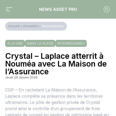
NEWS ASSET PRO
Accueil
>
Actualités
>
Intermédiaires
À LA UNE
DANS LA PLACE
INTERMÉDIAIRES
Crystal – Laplace atterrit à
Nouméa avec La Maison de
l’Assurance
Jeudi 29 Janvier 2026
CGP – En rachetant La Maison de l’Assurance,
Laplace complète sa présence dans les territoires
ultramarins. Le pôle de gestion privée de Crystal
prend ainsi le contrôle d’un groupement de trois
cabinets de conseil en gestion de patrimoine basé en