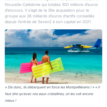
Nouvelle-Calédonie qui totalise 300 millions d’euros
d’encours. Il s’agit de la 39e acquisition pour le
groupe aux 28 milliards d’euros d’actifs conseillés
depuis l’entrée de Seven2 à son capital en 2021.
« Dis donc, ils débarquent en force les Montpelliérains ! » « Il
faut dire qu’avec nos eaux cristallines, on les voit encore
mieux !