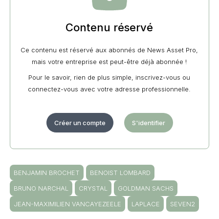
Contenu réservé
Ce contenu est réservé aux abonnés de News Asset Pro,
mais votre entreprise est peut-être déjà abonnée !
Pour le savoir, rien de plus simple, inscrivez-vous ou
connectez-vous avec votre adresse professionnelle.
Créer un compte
S'identifier
BENJAMIN BROCHET
BENOIST LOMBARD
BRUNO NARCHAL
CRYSTAL
GOLDMAN SACHS
JEAN-MAXIMILIEN VANCAYEZEELE
LAPLACE
SEVEN2