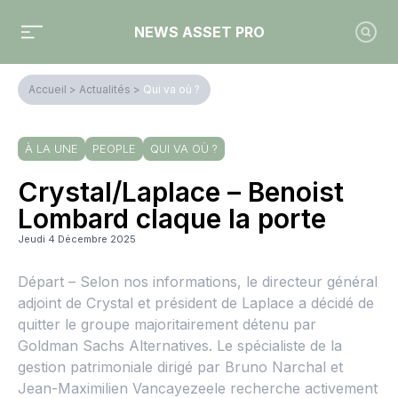
NEWS ASSET PRO
Accueil
>
Actualités
>
Qui va où ?
À LA UNE
PEOPLE
QUI VA OÙ ?
Crystal/Laplace – Benoist
Lombard claque la porte
Jeudi 4 Décembre 2025
Départ – Selon nos informations, le directeur général
adjoint de Crystal et président de Laplace a décidé de
quitter le groupe majoritairement détenu par
Goldman Sachs Alternatives. Le spécialiste de la
gestion patrimoniale dirigé par Bruno Narchal et
Jean-Maximilien Vancayezeele recherche activement