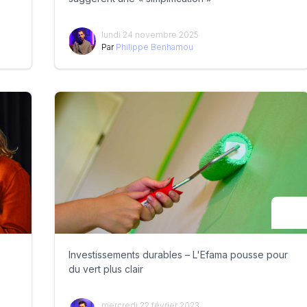
lundi 24 novembre 2025
Par
Philippe Benhamou
Investissements durables – L'Efama pousse pour
du vert plus clair
mercredi 22 février 2023