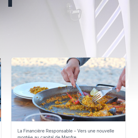
La Financière Responsable – Vers une nouvelle
montée au capital de Mapfre