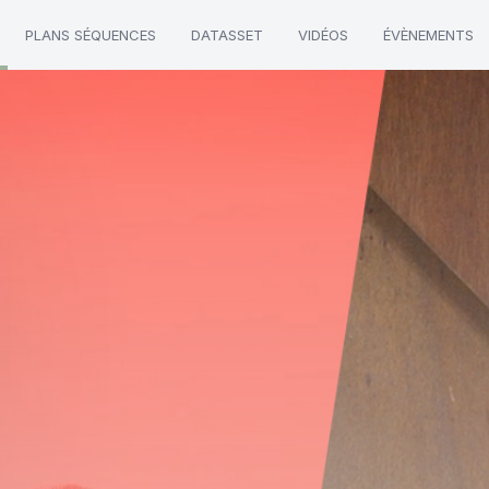
PLANS SÉQUENCES
DATASSET
VIDÉOS
ÉVÈNEMENTS
ble"