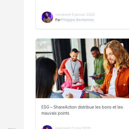
vendredi 9 janvier 2026
Par
Philippe Benhamou
ESG – ShareAction distribue les bons et les
mauvais points
mercredi 21 mai 2025