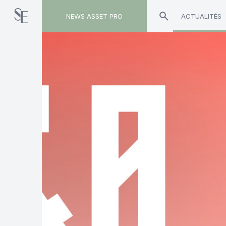
NEWS ASSET PRO
ACTUALITÉS
Toute l'actualité sur le tag "investissement dura