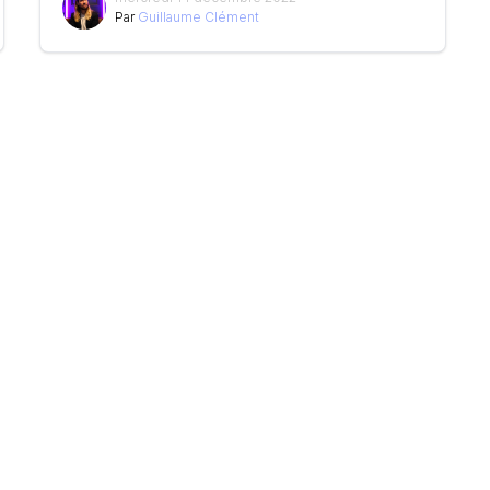
Par
Guillaume Clément