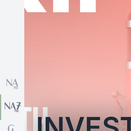
INVES