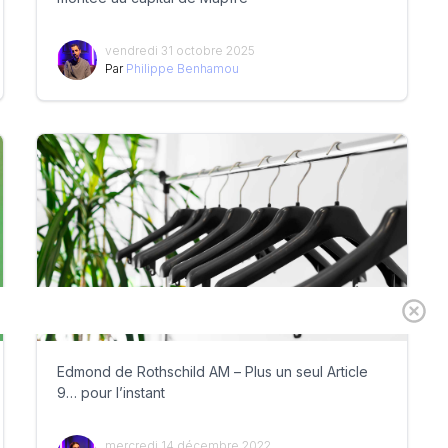
vendredi 31 octobre 2025
Par
Philippe Benhamou
Edmond de Rothschild AM – Plus un seul Article
9… pour l’instant
mercredi 14 décembre 2022