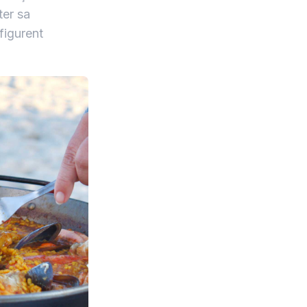
ter sa
figurent