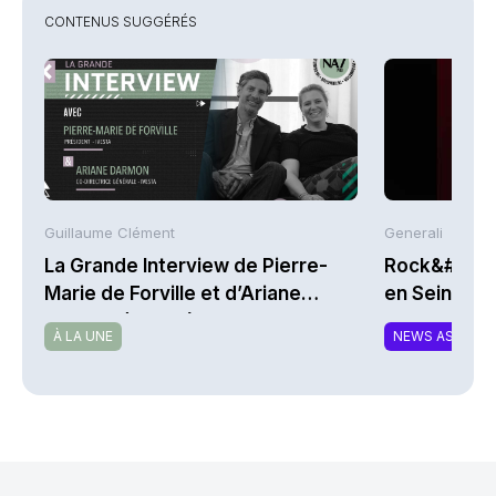
CONTENUS SUGGÉRÉS
Guillaume Clément
Generali
La Grande Interview de Pierre-
Rock&#39;n
Marie de Forville et d’Ariane
en Seine 202
Darmon (Ivesta)
À LA UNE
NEWS ASSURA