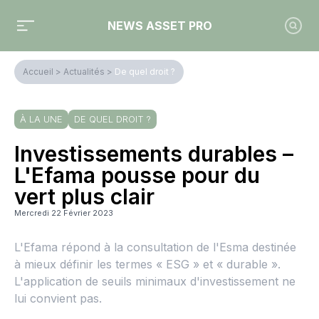
NEWS ASSET PRO
Accueil
>
Actualités
>
De quel droit ?
À LA UNE
DE QUEL DROIT ?
Investissements durables –
L'Efama pousse pour du
vert plus clair
Mercredi 22 Février 2023
L'Efama répond à la consultation de l'Esma destinée
à mieux définir les termes « ESG » et « durable ».
L'application de seuils minimaux d'investissement ne
lui convient pas.