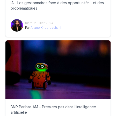
IA - Les gestionnaires face à des opportunités... et des
problématiques
mardi 2 juillet 2024
Par
Ariane Khosrovchahi
BNP Paribas AM – Premiers pas dans l’intelligence
artificielle