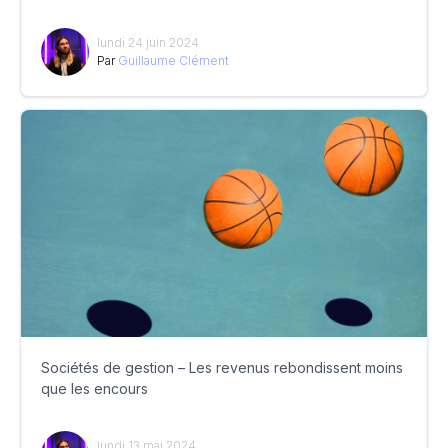
lundi 24 juin 2024
Par
Guillaume Clément
Sociétés de gestion – Les revenus rebondissent moins
que les encours
lundi 13 mai 2024