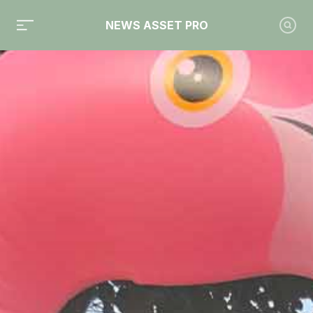
NEWS ASSET PRO
Toute l'actualité sur le tag "intelligence artificielle"