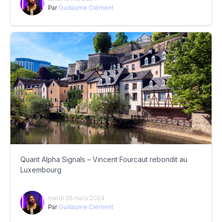
Par
Guillaume Clément
Quant Alpha Signals – Vincent Fourcaut rebondit au
Luxembourg
mardi 26 mars 2024
Par
Guillaume Clément