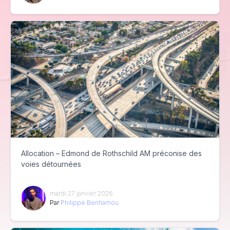
Allocation – Edmond de Rothschild AM préconise des
voies détournées
mardi 27 janvier 2026
Par
Philippe Benhamou