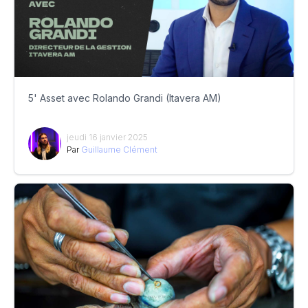
5' Asset avec Rolando Grandi (Itavera AM)
jeudi 16 janvier 2025
Par
Guillaume Clément