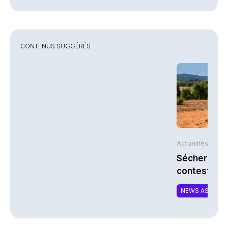
CONTENUS SUGGÉRÉS
Actualités AFP
Sécheresse 
contestent l
indemnisati
NEWS ASSURA