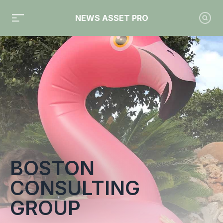
NEWS ASSET PRO
Toute l'actualité sur le tag "Boston Consulting Group"
BOSTON
CONSULTING
GROUP