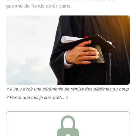
gamme de fonds américains.
« Il va y avoir une cérémonie de remise des diplômes du coup
? Parce que moi je suis prêt… »