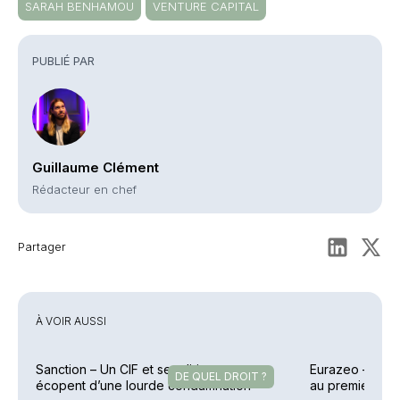
SARAH BENHAMOU
VENTURE CAPITAL
PUBLIÉ PAR
Guillaume Clément
Rédacteur en chef
Partager
À VOIR AUSSI
Sanction – Un CIF et ses dirigeants
Eurazeo – Colle
DE QUEL DROIT ?
écopent d’une lourde condamnation
au premier sem