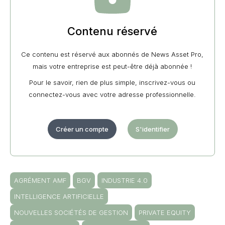
Contenu réservé
Ce contenu est réservé aux abonnés de News Asset Pro,
mais votre entreprise est peut-être déjà abonnée !
Pour le savoir, rien de plus simple, inscrivez-vous ou
connectez-vous avec votre adresse professionnelle.
Créer un compte
S'identifier
AGRÉMENT AMF
BGV
INDUSTRIE 4.0
INTELLIGENCE ARTIFICIELLE
NOUVELLES SOCIÉTÉS DE GESTION
PRIVATE EQUITY