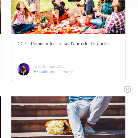
CGP – Patrimmofi mise sur l’aura de Torandell
mardi 20 mai 2025
Par
Guillaume Clément