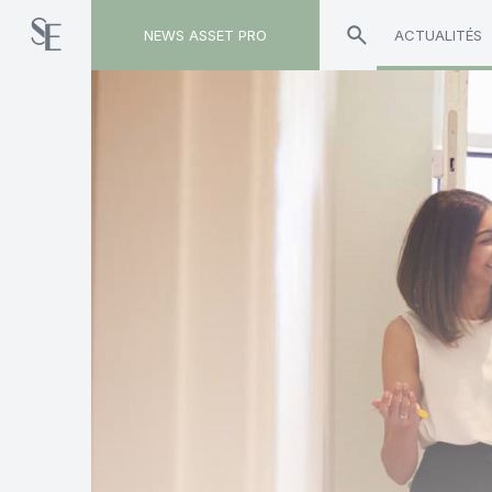
NEWS ASSET PRO
ACTUALITÉS
Toute l'actualité sur le tag "Georges Nemes"