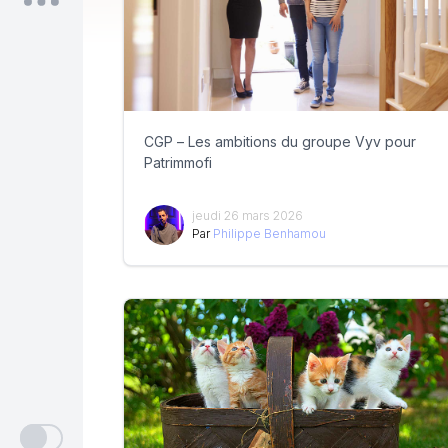
CGP – Les ambitions du groupe Vyv pour
Patrimmofi
jeudi 26 mars 2026
Par
Philippe Benhamou