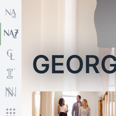
GEORG