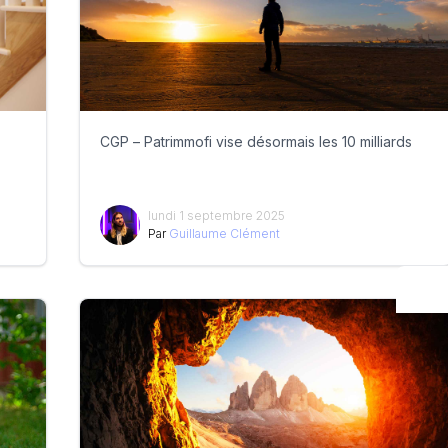
CGP – Patrimmofi vise désormais les 10 milliards
lundi 1 septembre 2025
Par
Guillaume Clément