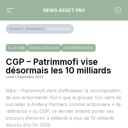
NEWS ASSET PRO
Accueil
>
Actualités
>
Intermédiaires
À LA UNE
DANS LA PLACE
INTERMÉDIAIRES
CGP – Patrimmofi vise
désormais les 10 milliards
Lundi 1 Septembre 2025
M&A – Patrimmofi vient d’officialiser la recomposition
de son actionnariat. Alors que le groupe Vyv vient de
succéder à Andera Partners comme actionnaire « de
référence » du CGP, ce dernier entend porter ses
encours d’environ 3 milliards à plus de 10 milliards
d’euros d’ici fin 2029.