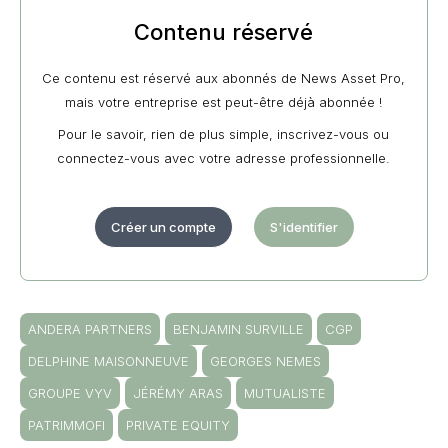
Contenu réservé
Ce contenu est réservé aux abonnés de News Asset Pro,
mais votre entreprise est peut-être déjà abonnée !
Pour le savoir, rien de plus simple, inscrivez-vous ou
connectez-vous avec votre adresse professionnelle.
Créer un compte
S'identifier
ANDERA PARTNERS
BENJAMIN SURVILLE
CGP
DELPHINE MAISONNEUVE
GEORGES NEMES
GROUPE VYV
JÉRÉMY ARAS
MUTUALISTE
PATRIMMOFI
PRIVATE EQUITY