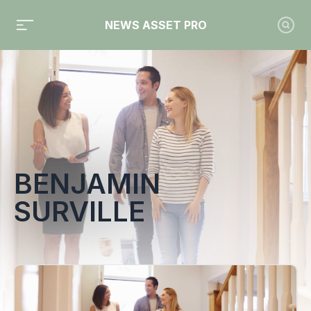
NEWS ASSET PRO
Toute l'actualité sur le tag "Benjamin Surville"
BENJAMIN
SURVILLE