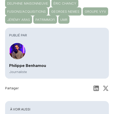
DELPHINE MAISONNEUVE
ÉRIC CHANCY
FUSIONS/ACQUISITIONS
GEORGES NEMES
GROUPE VYV
JÉRÉMY ARAS
PATRIMMOFI
UMR
PUBLIÉ PAR
Philippe Benhamou
Journaliste
Partager
À VOIR AUSSI