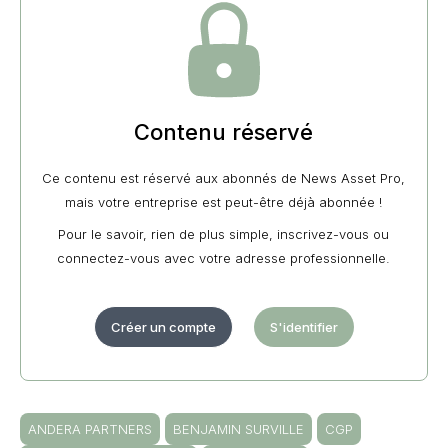
Contenu réservé
Ce contenu est réservé aux abonnés de News Asset Pro,
mais votre entreprise est peut-être déjà abonnée !
Pour le savoir, rien de plus simple, inscrivez-vous ou
connectez-vous avec votre adresse professionnelle.
Créer un compte
S'identifier
ANDERA PARTNERS
BENJAMIN SURVILLE
CGP