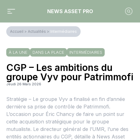
NEWS ASSET PRO
Accueil
>
Actualités
>
Intermédiaires
À LA UNE
DANS LA PLACE
INTERMÉDIAIRES
CGP – Les ambitions du
groupe Vyv pour Patrimmofi
Jeudi 26 Mars 2026
Stratégie – Le groupe Vyv a finalisé en fin d’année
dernière sa prise de contrôle de Patrimmofi.
L’occasion pour Éric Chancy de faire un point sur
cette acquisition stratégique pour le groupe
mutualiste. Le directeur général de l’UMR, l’une des
entités actionnaires du CGP, détaille à News Asset