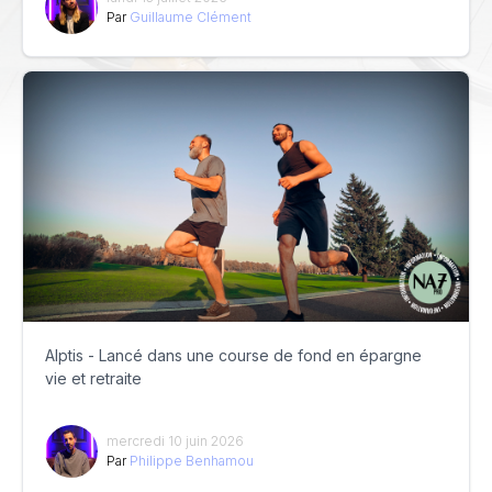
Par
Guillaume Clément
Alptis - Lancé dans une course de fond en épargne
vie et retraite
mercredi 10 juin 2026
Par
Philippe Benhamou