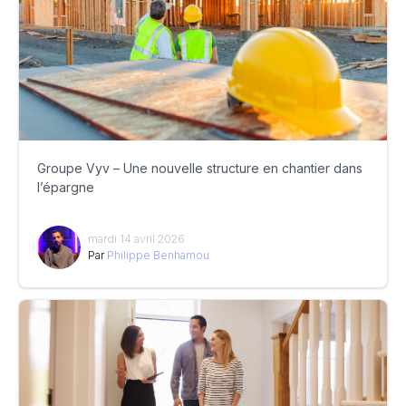
Groupe Vyv – Une nouvelle structure en chantier dans
l’épargne
mardi 14 avril 2026
Par
Philippe Benhamou