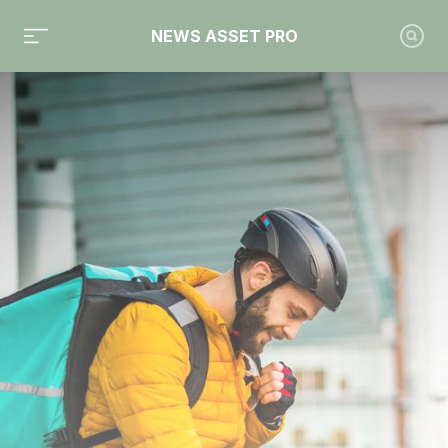
NEWS ASSET PRO
Toute l'actualité sur le tag "UMR"