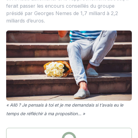
ferait passer les encours conseillés du groupe
présidé par Georges Nemes de 1,7 milliard à 2,2
milliards d’euros.
« Allô ? Je pensais à toi et je me demandais si t’avais eu le
temps de réfléchir à ma proposition… »