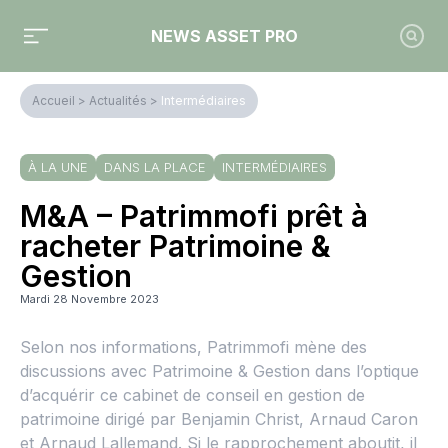
NEWS ASSET PRO
Accueil
>
Actualités
>
Intermédiaires
À LA UNE
DANS LA PLACE
INTERMÉDIAIRES
M&A – Patrimmofi prêt à
racheter Patrimoine &
Gestion
Mardi 28 Novembre 2023
Selon nos informations, Patrimmofi mène des
discussions avec Patrimoine & Gestion dans l’optique
d’acquérir ce cabinet de conseil en gestion de
patrimoine dirigé par Benjamin Christ, Arnaud Caron
et Arnaud Lallemand. Si le rapprochement aboutit, il