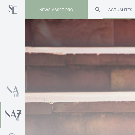
NEWS ASSET PRO
ACTUALITÉS
Toute l'actualité sur le tag "Arnaud Caron"