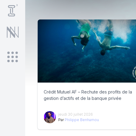
Crédit Mutuel AF – Rechute des profits de la
gestion d’actifs et de la banque privée
jeudi 30 juillet 2026
Par
Philippe Benhamou