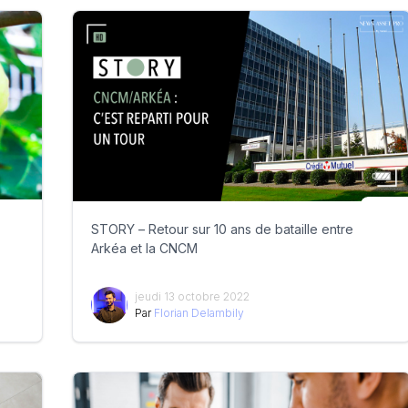
STORY – Retour sur 10 ans de bataille entre
Arkéa et la CNCM
jeudi 13 octobre 2022
Par
Florian Delambily