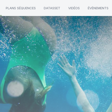
PLANS SÉQUENCES
DATASSET
VIDÉOS
ÉVÈNEMENTS