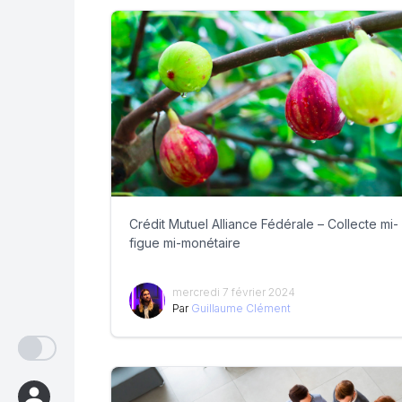
Crédit Mutuel Alliance Fédérale – Collecte mi-
figue mi-monétaire
mercredi 7 février 2024
Par
Guillaume Clément