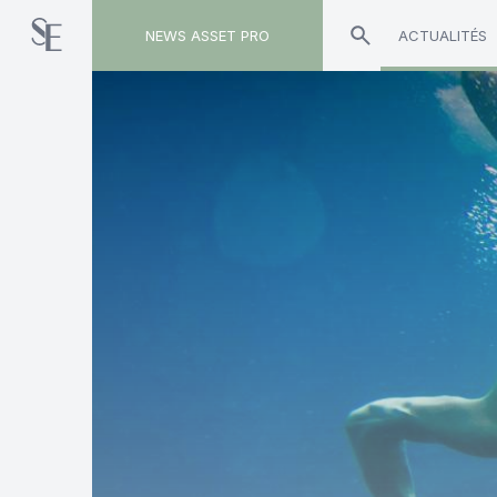
NEWS ASSET PRO
ACTUALITÉS
Toute l'actualité sur le tag "Crédit Mutuel"