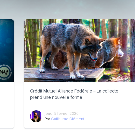
Crédit Mutuel Alliance Fédérale – La collecte
prend une nouvelle forme
jeudi 5 février 2026
Par
Guillaume Clément