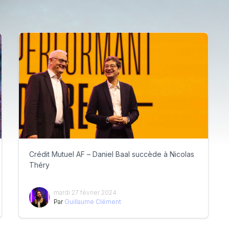
Crédit Mutuel AF – Daniel Baal succède à Nicolas
Théry
mardi 27 février 2024
Par
Guillaume Clément