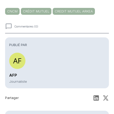
CNCM
CRÉDIT MUTUEL
CREDIT MUTUEL ARKEA
Commentaires (0)
Commentaires
PUBLIÉ PAR
AFP
Journaliste
Partager