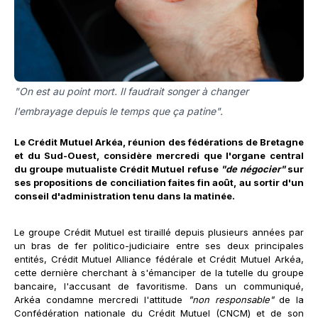
"On est au point mort. Il faudrait songer à changer
l'embrayage depuis le temps que ça patine".
Le Crédit Mutuel Arkéa, réunion des fédérations de Bretagne
et du Sud-Ouest, considère mercredi que l'organe central
du groupe mutualiste Crédit Mutuel refuse
"de négocier"
sur
ses propositions de conciliation faites fin août, au sortir d'un
conseil d'administration tenu dans la matinée.
Le groupe Crédit Mutuel est tiraillé depuis plusieurs années par
un bras de fer politico-judiciaire entre ses deux principales
entités, Crédit Mutuel Alliance fédérale et Crédit Mutuel Arkéa,
cette dernière cherchant à s'émanciper de la tutelle du groupe
bancaire, l'accusant de favoritisme. Dans un communiqué,
Arkéa condamne mercredi l'attitude
"non responsable"
de la
Confédération nationale du Crédit Mutuel (CNCM) et de son