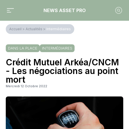
NEWS ASSET PRO
Accueil
>
Actualités
>
Intermédiaires
DANS LA PLACE
INTERMÉDIAIRES
Crédit Mutuel Arkéa/CNCM
- Les négociations au point
mort
Mercredi 12 Octobre 2022