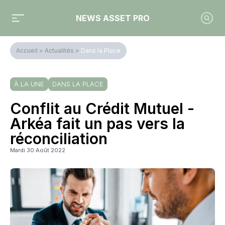
NEWS ASSET PRO
Accueil
>
Actualités
>
Dans la Place
À LA UNE
DANS LA PLACE
Conflit au Crédit Mutuel -
Arkéa fait un pas vers la
réconciliation
Mardi 30 Août 2022