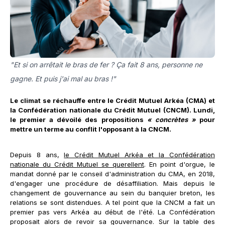
"Et si on arrêtait le bras de fer ? Ça fait 8 ans, personne ne
gagne. Et puis j'ai mal au bras !"
Le climat se réchauffe entre le Crédit Mutuel Arkéa (CMA) et
la Confédération nationale du Crédit Mutuel (CNCM). Lundi,
le premier a dévoilé des propositions
« concrètes »
pour
mettre un terme au conflit l'opposant à la CNCM.
Depuis 8 ans,
le Crédit Mutuel Arkéa et la Confédération
nationale du Crédit Mutuel se querellent
. En point d'orgue, le
mandat donné par le conseil d'administration du CMA, en 2018,
d'engager une procédure de désaffiliation. Mais depuis le
changement de gouvernance au sein du banquier breton, les
relations se sont distendues. A tel point que la CNCM a fait un
premier pas vers Arkéa au début de l'été. La Confédération
proposait alors de revoir sa gouvernance. Sur la table des