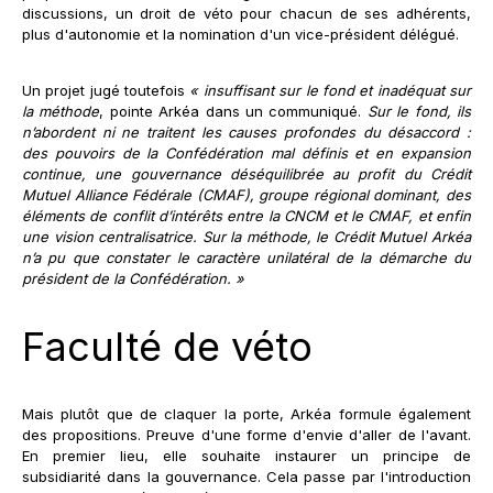
discussions, un droit de véto pour chacun de ses adhérents,
plus d'autonomie et la nomination d'un vice-président délégué.
Un projet jugé toutefois
« insuffisant sur le fond et inadéquat sur
la méthode
, pointe Arkéa dans un communiqué.
Sur le fond, ils
n’abordent ni ne traitent les causes profondes du désaccord :
des pouvoirs de la Confédération mal définis et en expansion
continue, une gouvernance déséquilibrée au profit du Crédit
Mutuel Alliance Fédérale (CMAF), groupe régional dominant, des
éléments de conflit d’intérêts entre la CNCM et le CMAF, et enfin
une vision centralisatrice. Sur la méthode, le Crédit Mutuel Arkéa
n’a pu que constater le caractère unilatéral de la démarche du
président de la Confédération. »
Faculté de véto
Mais plutôt que de claquer la porte, Arkéa formule également
des propositions. Preuve d'une forme d'envie d'aller de l'avant.
En premier lieu, elle souhaite instaurer un principe de
subsidiarité dans la gouvernance. Cela passe par l'introduction