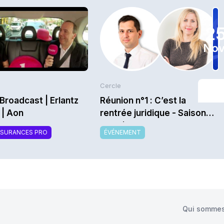
2
Nov
Cercle
Broadcast | Erlantz
Réunion n°1 : C’est la
 | Aon
rentrée juridique - Saison
2026/2027
SSURANCES PRO
ÉVÉNEMENT
Qui sommes