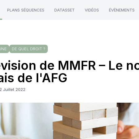
PLANS SÉQUENCES
DATASSET
VIDÉOS
ÉVÈNEMENTS
UNE
DE QUEL DROIT ?
vision de MMFR – Le no
is de l'AFG
2 Juillet 2022