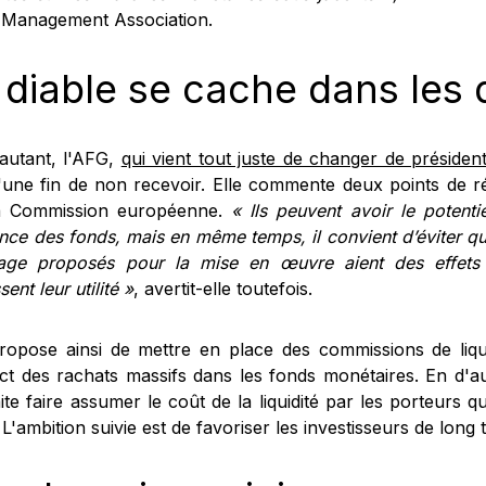
 Management Association.
 diable se cache dans les d
autant, l'AFG,
qui vient tout juste de changer de présiden
'une fin de non recevoir. Elle commente deux points de 
a Commission européenne.
« Ils peuvent avoir le potenti
ence des fonds, mais en même temps, il convient d’éviter que
rage proposés pour la mise en œuvre aient des effets
ent leur utilité »
, avertit-elle toutefois.
propose ainsi de mettre en place des commissions de liqui
act des rachats massifs dans les fonds monétaires. En d'au
te faire assumer le coût de la liquidité par les porteurs q
 L'ambition suivie est de favoriser les investisseurs de long 