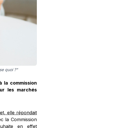
se quoi ?"
 à la commission
sur les marchés
let, elle répondait
avec la Commission
uhaite en effet