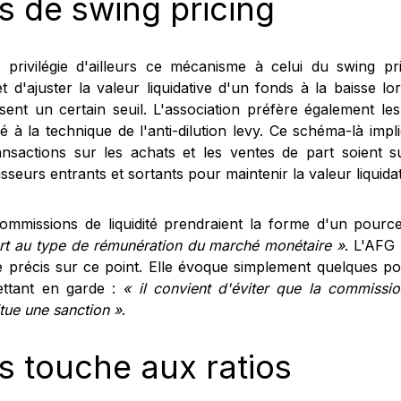
s de swing pricing
 privilégie d'ailleurs ce mécanisme à celui du swing pri
t d'ajuster la valeur liquidative d'un fonds à la baisse lo
sent un certain seuil. L'association préfère également l
ité à la technique de l'anti-dilution levy. Ce schéma-là impl
ansactions sur les achats et les ventes de part soient s
isseurs entrants et sortants pour maintenir la valeur liquida
ommissions de liquidité prendraient la forme d'un pourc
rt au type de rémunération du marché monétaire »
. L'AFG
re précis sur ce point. Elle évoque simplement quelques po
ttant en garde :
« il convient d'éviter que la commissio
tue une sanction »
.
s touche aux ratios