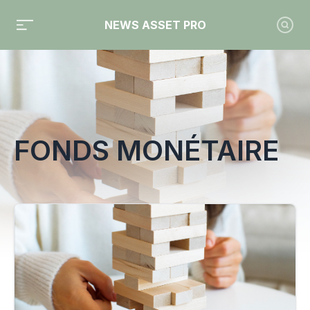
NEWS ASSET PRO
Toute l'actualité sur le tag "fonds monétaire"
FONDS MONÉTAIRE