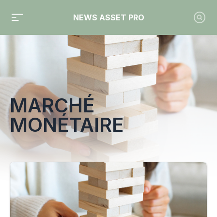
NEWS ASSET PRO
Toute l'actualité sur le tag "marché monétaire"
MARCHÉ
MONÉTAIRE