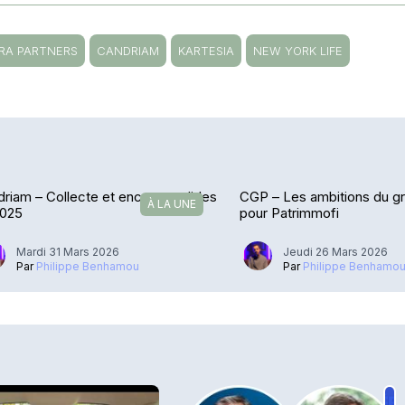
RA PARTNERS
CANDRIAM
KARTESIA
NEW YORK LIFE
riam – Collecte et encours solides
CGP – Les ambitions du g
À LA UNE
2025
pour Patrimmofi
Mardi 31 Mars 2026
Jeudi 26 Mars 2026
Par
Philippe Benhamou
Par
Philippe Benhamo