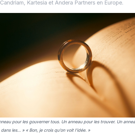
Candriam, Kartesia et Andera Partners en Europe.
nneau pour les gouverner tous. Un anneau pour les trouver. Un anne
 dans les… » « Bon, je crois qu’on voit l’idée. »