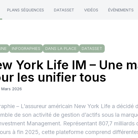
PLANS SÉQUENCES
DATASSET
VIDÉOS
ÉVÈNEMENTS
UNE
INFOGRAPHIES
DANS LA PLACE
DATASSET
w York Life IM – Une 
ur les unifier tous
2 Mars 2026
raphie – L’assureur américain New York Life a décidé d
emble de son activité de gestion d’actifs sous la mar
Investment Management. Représentant 807,7 milliards d
ours à fin 2025, cette plateforme comprend différente