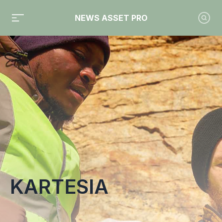
NEWS ASSET PRO
Toute l'actualité sur le tag "Kartesia"
KARTESIA