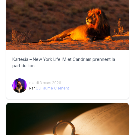
Kartesia – New York Life IM et Candriam prennent la
part du lion
mardi 3 mars 2026
Par
Guillaume Clément