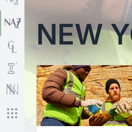
NEW Y