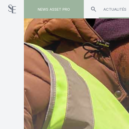
NEWS ASSET PRO
ACTUALITÉS
Toute l'actualité sur le tag "New York Life"