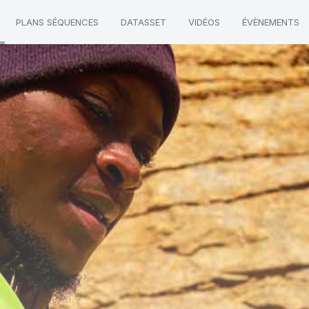
PLANS SÉQUENCES
DATASSET
VIDÉOS
ÉVÈNEMENTS