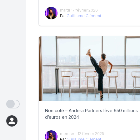
mardi 17 février 2026
Par
Guillaume Clément
Non coté – Andera Partners lève 650 millions
d’euros en 2024
mercredi 12 février 2025
Par
Guillaume Clément