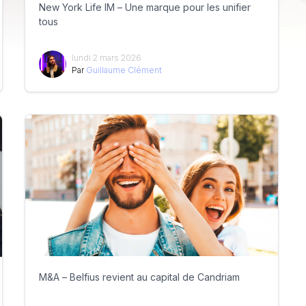
New York Life IM – Une marque pour les unifier
tous
lundi 2 mars 2026
Par
Guillaume Clément
M&A – Belfius revient au capital de Candriam