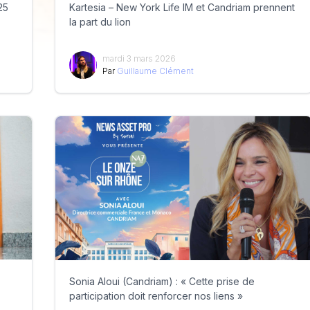
25
Kartesia – New York Life IM et Candriam prennent
la part du lion
mardi 3 mars 2026
Par
Guillaume Clément
)
Sonia Aloui (Candriam) : « Cette prise de
participation doit renforcer nos liens »