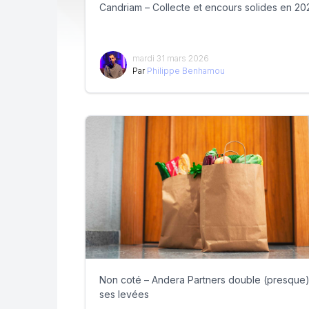
Candriam – Collecte et encours solides en 20
mardi 31 mars 2026
Par
Philippe Benhamou
Non coté – Andera Partners double (presque
ses levées