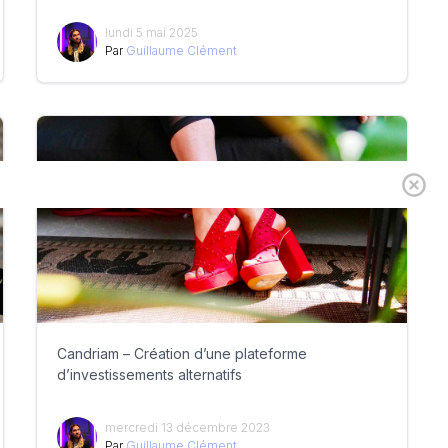
lundi 5 mai 2025
Par
Guillaume Clément
Candriam – Création d’une plateforme
d’investissements alternatifs
mercredi 13 décembre 2023
Par
Guillaume Clément