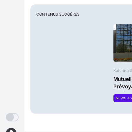
CONTENUS SUGGÉRÉS
Katerina 
Mutuell
Prévoy
l'intég
NEWS A