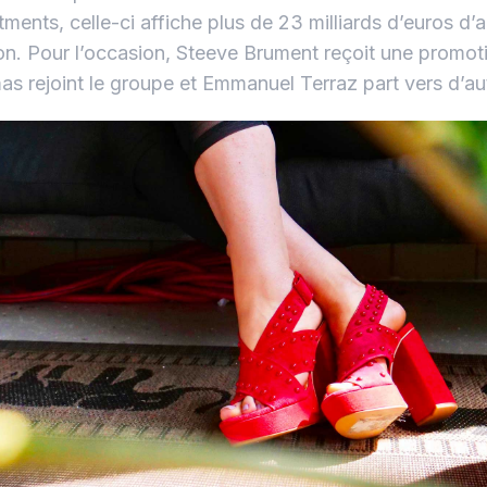
tments, celle-ci affiche plus de 23 milliards d’euros d’a
on. Pour l’occasion, Steeve Brument reçoit une promot
s rejoint le groupe et Emmanuel Terraz part vers d’au