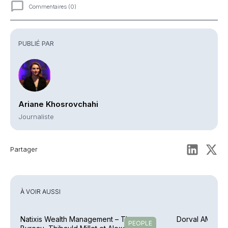
Commentaires (0)
Commentaires
PUBLIÉ PAR
Ariane Khosrovchahi
Journaliste
Partager
À VOIR AUSSI
Natixis Wealth Management – Thomas
Dorval AM – Ar
PEOPLE