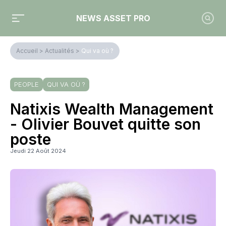
NEWS ASSET PRO
Accueil
>
Actualités
>
Qui va où ?
PEOPLE
QUI VA OÙ ?
Natixis Wealth Management
- Olivier Bouvet quitte son
poste
Jeudi 22 Août 2024