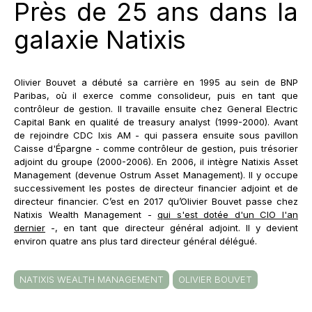
Près de 25 ans dans la
galaxie Natixis
Olivier Bouvet a débuté sa carrière en 1995 au sein de BNP
Paribas, où il exerce comme consolideur, puis en tant que
contrôleur de gestion. Il travaille ensuite chez General Electric
Capital Bank en qualité de treasury analyst (1999-2000). Avant
de rejoindre CDC Ixis AM - qui passera ensuite sous pavillon
Caisse d'Épargne - comme contrôleur de gestion, puis trésorier
adjoint du groupe (2000-2006). En 2006, il intègre Natixis Asset
Management (devenue Ostrum Asset Management). Il y occupe
successivement les postes de directeur financier adjoint et de
directeur financier. C’est en 2017 qu’Olivier Bouvet passe chez
Natixis Wealth Management -
qui s'est dotée d'un CIO l'an
dernier
-, en tant que directeur général adjoint. Il y devient
environ quatre ans plus tard directeur général délégué.
NATIXIS WEALTH MANAGEMENT
OLIVIER BOUVET