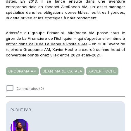
datés. En 2013, il se lance ensuite dans une aventure
entrepreneuriale en fondant AltaRocca AM, un asset manager
spécialisé dans les obligations convertibles, les titres hybrides,
la dette privée et les stratégies à haut rendement.
Adossée au groupe Primonial, AltaRocca AM passe sous le
giron de La Financière de l’Echiquier –
qui s’apprête elle-même à
entrer dans celui de La Banque Postale AM
– en 2018. Avant de
rejoindre Groupama AM, Xavier Hoche a exercé comme head of
convertible bonds chez Silex entre 2020 et mi-2021.
GROUPAMA AM
JEAN-MARIE CATALA
XAVIER HOCHE
Commentaires (0)
Commentaires
PUBLIÉ PAR