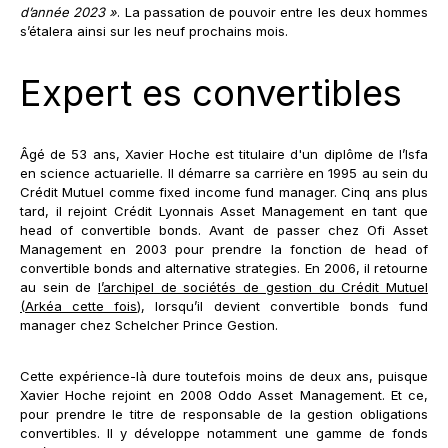
d’année 2023 »
. La passation de pouvoir entre les deux hommes
s’étalera ainsi sur les neuf prochains mois.
Expert es convertibles
Âgé de 53 ans, Xavier Hoche est titulaire d'un diplôme de l’Isfa
en science actuarielle. Il démarre sa carrière en 1995 au sein du
Crédit Mutuel comme fixed income fund manager. Cinq ans plus
tard, il rejoint Crédit Lyonnais Asset Management en tant que
head of convertible bonds. Avant de passer chez Ofi Asset
Management en 2003 pour prendre la fonction de head of
convertible bonds and alternative strategies. En 2006, il retourne
au sein de
l’archipel de sociétés de gestion du Crédit Mutuel
(Arkéa cette fois)
, lorsqu’il devient convertible bonds fund
manager chez Schelcher Prince Gestion.
Cette expérience-là dure toutefois moins de deux ans, puisque
Xavier Hoche rejoint en 2008 Oddo Asset Management. Et ce,
pour prendre le titre de responsable de la gestion obligations
convertibles. Il y développe notamment une gamme de fonds