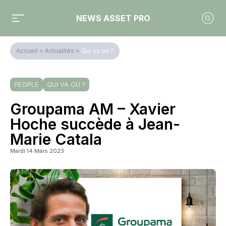
NEWS ASSET PRO
Accueil
>
Actualités
>
Qui va où ?
PEOPLE
QUI VA OÙ ?
Groupama AM – Xavier
Hoche succède à Jean-
Marie Catala
Mardi 14 Mars 2023