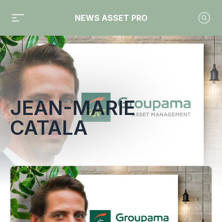
NEWS ASSET PRO
Toute l'actualité sur le tag "Jean-Marie Catala"
JEAN-MARIE
CATALA