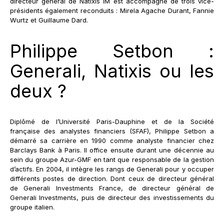
directeur général de Natixis IM est accompagné de trois vice-
présidents également reconduits : Mirela Agache Durant, Fannie
Wurtz et Guillaume Dard.
Philippe Setbon :
Generali, Natixis ou les
deux ?
Diplômé de l’Université Paris-Dauphine et de la Société
française des analystes financiers (SFAF), Philippe Setbon a
démarré sa carrière en 1990 comme analyste financier chez
Barclays Bank à Paris. Il office ensuite durant une décennie au
sein du groupe Azur-GMF en tant que responsable de la gestion
d’actifs. En 2004, il intègre les rangs de Generali pour y occuper
différents postes de direction. Dont ceux de directeur général
de Generali Investments France, de directeur général de
Generali Investments, puis de directeur des investissements du
groupe italien.