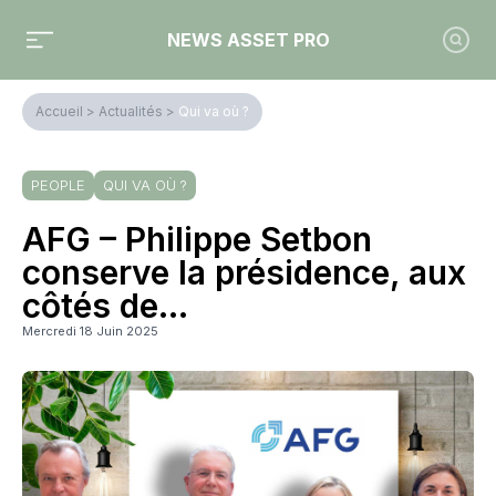
NEWS ASSET PRO
Accueil
>
Actualités
>
Qui va où ?
PEOPLE
QUI VA OÙ ?
AFG – Philippe Setbon
conserve la présidence, aux
côtés de…
Mercredi 18 Juin 2025