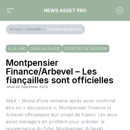
NEWS ASSET PRO
Accueil
>
Actualités
>
Sociétés de gestion
À LA UNE
DANS LA PLACE
SOCIÉTÉS DE GESTION
Montpensier
Finance/Arbevel – Les
fiançailles sont officielles
Jeudi 26 Septembre 2024
M&A – Moins d’une semaine après avoir confirmé
être en « discussions », Montpensier Finance et
Arbevel officialisent leur projet de fusion. Les deux
asset managers en profitent pour préciser la
gouvernance du futur Montpensier Arbevel.