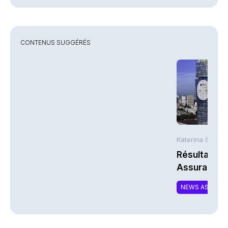
CONTENUS SUGGÉRÉS
Katerina Stergi
Résultats S
Assurances
NEWS ASSURA