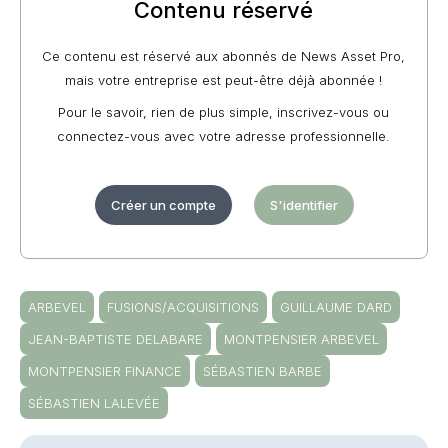
Contenu réservé
Ce contenu est réservé aux abonnés de News Asset Pro,
mais votre entreprise est peut-être déjà abonnée !
Pour le savoir, rien de plus simple, inscrivez-vous ou
connectez-vous avec votre adresse professionnelle.
Créer un compte
S'identifier
ARBEVEL
FUSIONS/ACQUISITIONS
GUILLAUME DARD
JEAN-BAPTISTE DELABARE
MONTPENSIER ARBEVEL
MONTPENSIER FINANCE
SÉBASTIEN BARBE
SÉBASTIEN LALEVÉE