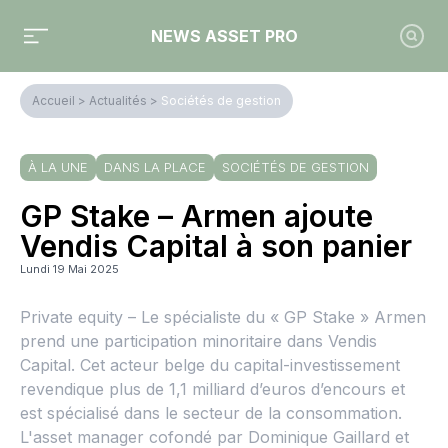
NEWS ASSET PRO
Accueil
>
Actualités
>
Sociétés de gestion
À LA UNE
DANS LA PLACE
SOCIÉTÉS DE GESTION
GP Stake – Armen ajoute
Vendis Capital à son panier
Lundi 19 Mai 2025
Private equity – Le spécialiste du « GP Stake » Armen
prend une participation minoritaire dans Vendis
Capital. Cet acteur belge du capital-investissement
revendique plus de 1,1 milliard d’euros d’encours et
est spécialisé dans le secteur de la consommation.
L'asset manager cofondé par Dominique Gaillard et