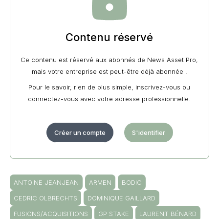
Contenu réservé
Ce contenu est réservé aux abonnés de News Asset Pro,
mais votre entreprise est peut-être déjà abonnée !
Pour le savoir, rien de plus simple, inscrivez-vous ou
connectez-vous avec votre adresse professionnelle.
Créer un compte
S'identifier
ANTOINE JEANJEAN
ARMEN
BODIC
CEDRIC OLBRECHTS
DOMINIQUE GAILLARD
FUSIONS/ACQUISITIONS
GP STAKE
LAURENT BÉNARD