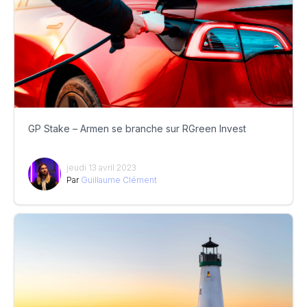
GP Stake – Armen se branche sur RGreen Invest
jeudi 13 avril 2023
Par
Guillaume Clément