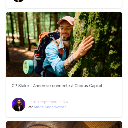
GP Stake - Armen se connecte à Chorus Capital
lundi 9 septembre 2024
Par
Ariane Khosrovchahi