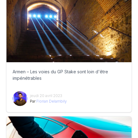
Armen – Les voies du GP Stake sont loin d'être
impénétrables
jeudi 20 avril 2023
Par
Florian Delambily