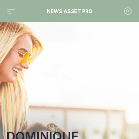
NEWS ASSET PRO
Toute l'actualité sur le tag "Dominique Gaillard"
DOMINIQUE