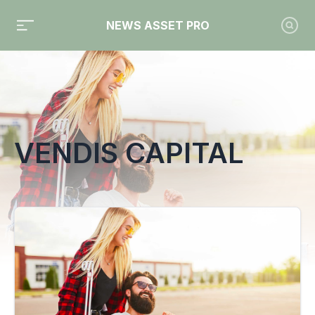
NEWS ASSET PRO
Toute l'actualité sur le tag "Vendis Capital"
VENDIS CAPITAL