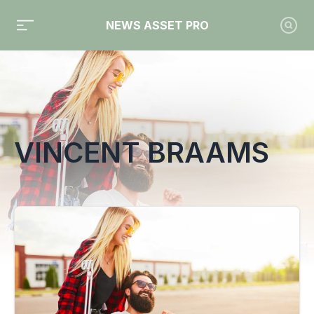
NEWS ASSET PRO
Toute l'actualité sur le tag "Vincent Braams"
VINCENT BRAAMS