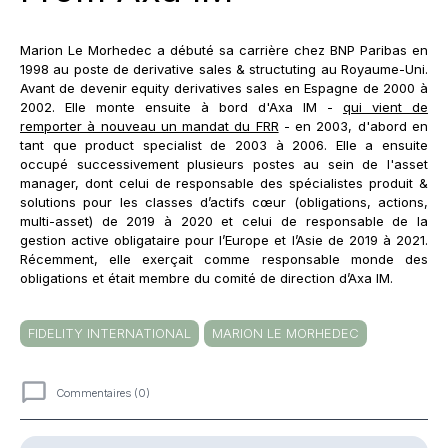
Marion Le Morhedec a débuté sa carrière chez BNP Paribas en
1998 au poste de derivative sales & structuting au Royaume-Uni.
Avant de devenir equity derivatives sales en Espagne de 2000 à
2002. Elle monte ensuite à bord d'Axa IM -
qui vient de
remporter à nouveau un mandat du FRR
- en 2003, d'abord en
tant que product specialist de 2003 à 2006. Elle a ensuite
occupé successivement plusieurs postes au sein de l'asset
manager, dont celui de responsable des spécialistes produit &
solutions pour les classes d’actifs cœur (obligations, actions,
multi-asset) de 2019 à 2020 et celui de responsable de la
gestion active obligataire pour l’Europe et l’Asie de 2019 à 2021.
Récemment, elle exerçait comme responsable monde des
obligations et était membre du comité de direction d’Axa IM.
FIDELITY INTERNATIONAL
MARION LE MORHEDEC
Commentaires (0)
Commentaires