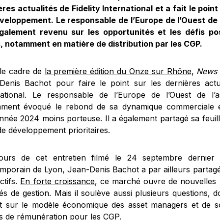
res actualités de Fidelity International et a fait le point
veloppement. Le responsable de l’Europe de l’Ouest de
galement revenu sur les opportunités et les défis po
s, notamment en matière de distribution par les CGP.
le cadre de
la première édition du Onze sur Rhône
,
News 
Denis Bachot pour faire le point sur les dernières actua
national. Le responsable de l’Europe de l’Ouest de l
ment évoqué le rebond de sa dynamique commerciale 
nnée 2024 moins porteuse. Il a également partagé sa feuill
de développement prioritaires.
urs de cet entretien filmé le 24 septembre dernier
mporain de Lyon, Jean-Denis Bachot a par ailleurs partagé 
ctifs.
En forte croissance
, ce marché ouvre de nouvelles 
és de gestion. Mais il soulève aussi plusieurs questions, d
t sur le modèle économique des asset managers et de son
s de rémunération pour les CGP.