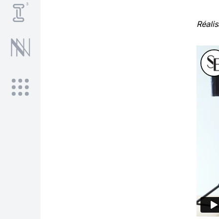
Réalis