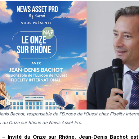
nis Bachot, responsable de l’Europe de l’Ouest chez Fidelity Internat
u du Onze sur Rhône de News Asset Pro.
 – Invité du Onze sur Rhône, Jean-Denis Bachot est