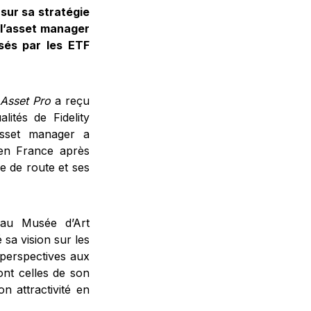
 sur sa stratégie
 l’asset manager
sés par les ETF
Asset Pro
a reçu
lités de Fidelity
’asset manager a
en France après
e de route et ses
 au Musée d’Art
sa vision sur les
perspectives aux
ont celles de son
 attractivité en