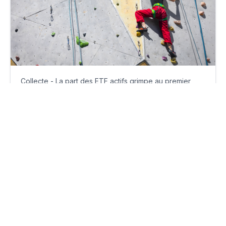
Collecte - La part des ETF actifs grimpe au premier
semestre
lundi 15 juillet 2024
Par
Ariane Khosrovchahi