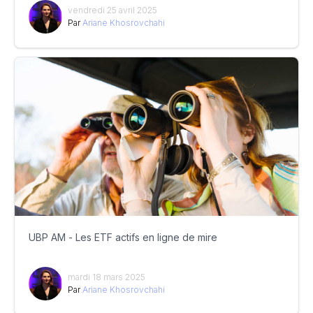
vendredi 25 avril 2025
Par
Ariane Khosrovchahi
UBP AM - Les ETF actifs en ligne de mire
mardi 18 mars 2025
Par
Ariane Khosrovchahi