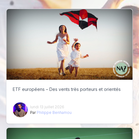
ETF européens – Des vents très porteurs et orientés
lundi 13 juillet 2026
Par
Philippe Benhamou