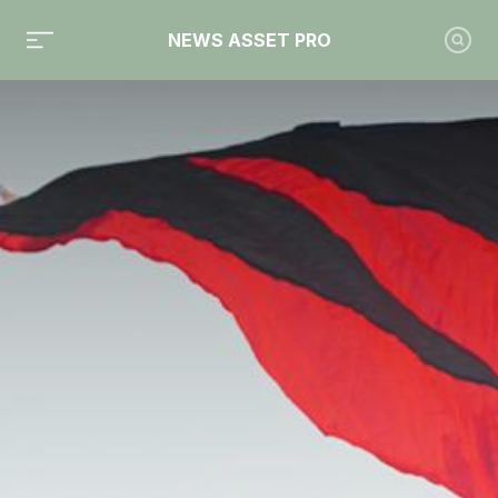
NEWS ASSET PRO
Toute l'actualité sur le tag "ETF actifs"