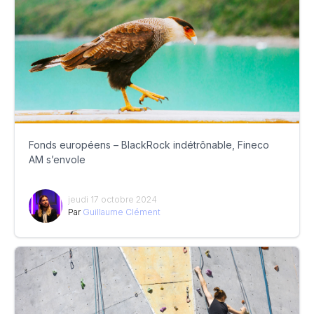
Fonds européens – BlackRock indétrônable, Fineco
AM s’envole
jeudi 17 octobre 2024
Par
Guillaume Clément