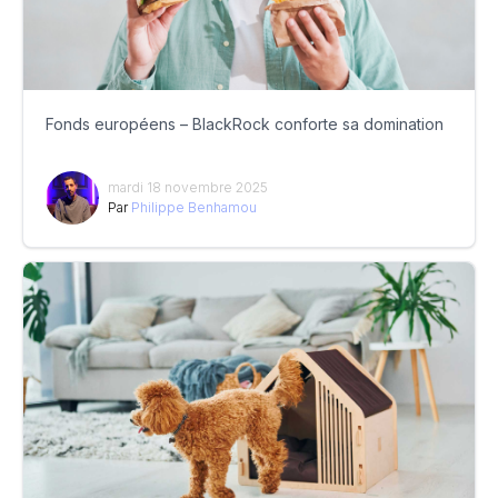
Fonds européens – BlackRock conforte sa domination
mardi 18 novembre 2025
Par
Philippe Benhamou