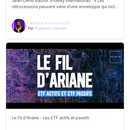
Jean-Denis Bachot (Fidelity International) : « Les
rétrocessions peuvent venir d’une enveloppe qui inclut
des ETF »
vendredi 3 octobre 2025
Par
Guillaume Clément
Le Fil d'Ariane - Les ETF actifs et passifs