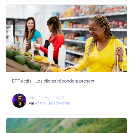
ETF actifs - Les clients répondent présent
jeudi 20 février 2025
Par
Ariane Khosrovchahi