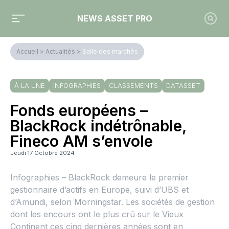
NEWS ASSET PRO
Accueil
>
Actualités
>
Salle des marchés
À LA UNE
INFOGRAPHIES
CLASSEMENTS
DATASSET
Fonds européens –
BlackRock indétrônable,
Fineco AM s’envole
Jeudi 17 Octobre 2024
Infographies – BlackRock demeure le premier
gestionnaire d’actifs en Europe, suivi d’UBS et
d’Amundi, selon Morningstar. Les sociétés de gestion
dont les encours ont le plus crû sur le Vieux
Continent ces cinq dernières années sont en