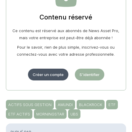
Contenu réservé
Ce contenu est réservé aux abonnés de News Asset Pro,
mais votre entreprise est peut-être déjà abonnée !
Pour le savoir, rien de plus simple, inscrivez-vous ou
connectez-vous avec votre adresse professionnelle.
Créer un compte
S'identifier
ACTIFS SOUS GESTION
AMUNDI
BLACKROCK
ETF
ETF ACTIFS
MORNINGSTAR
UBS
PUBLIÉ PAR