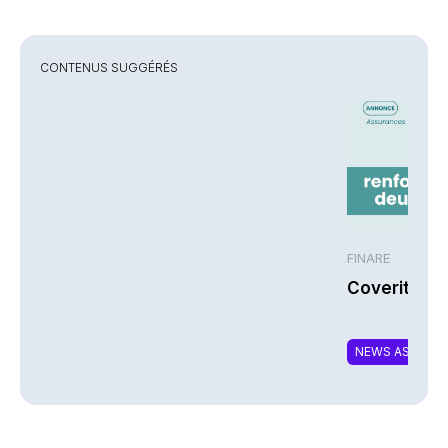
CONTENUS SUGGÉRÉS
FINARE
Coverity re
NEWS ASSURA