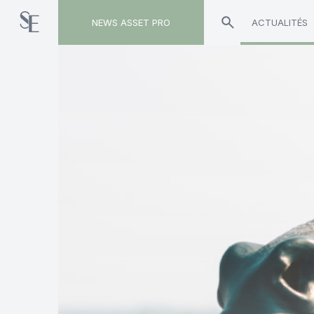
NEWS ASSET PRO
ACTUALITÉS
Toute l'actualité sur le tag "BlackRock"