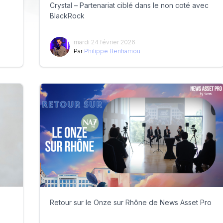
Crystal – Partenariat ciblé dans le non coté avec
BlackRock
mardi 24 février 2026
Par
Philippe Benhamou
Retour sur le Onze sur Rhône de News Asset Pro