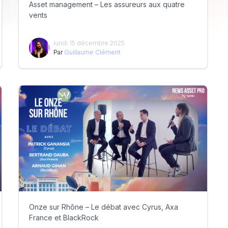
Asset management – Les assureurs aux quatre
vents
lundi 15 décembre 2025
Par
Guillaume Clément
Onze sur Rhône – Le débat avec Cyrus, Axa
France et BlackRock