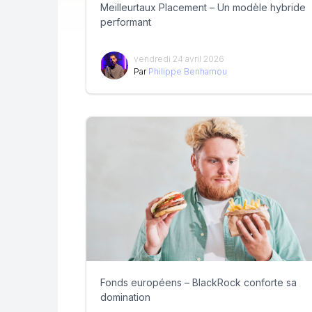
Meilleurtaux Placement – Un modèle hybride
performant
vendredi 24 avril 2026
Par
Philippe Benhamou
Fonds européens – BlackRock conforte sa
domination