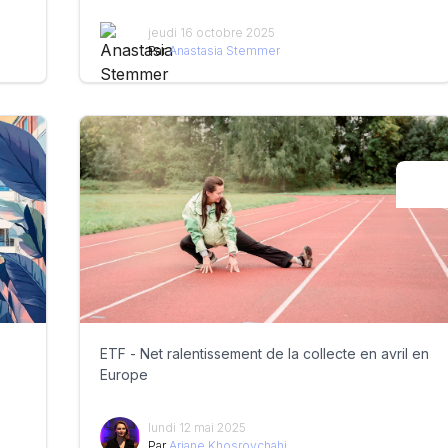
jeudi 16 octobre 2025
Par
Anastasia Stemmer
ETF - Net ralentissement de la collecte en avril en
Europe
lundi 12 mai 2025
Par
Ariane Khosrovchahi