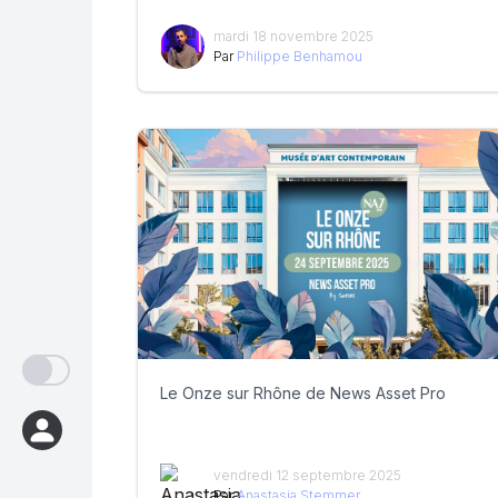
mardi 18 novembre 2025
Par
Philippe Benhamou
Le Onze sur Rhône de News Asset Pro
vendredi 12 septembre 2025
Par
Anastasia Stemmer